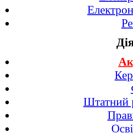
Електрон
Ре
Ді
Ак
Кер
Штатний р
Прав
Осві