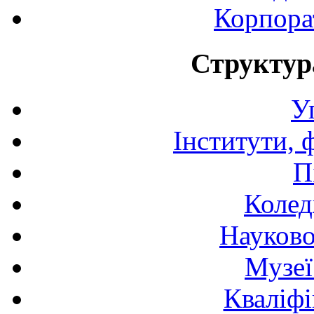
Корпора
Структур
У
Інститути, 
П
Колед
Науково
Музеї
Кваліфі