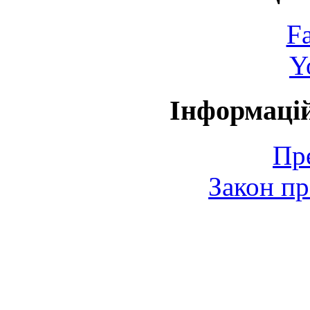
F
Y
Інформаці
Пр
Закон пр
© 2006-2