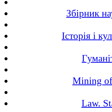
Збірник н
Історія і к
Гумані
Mining of
Law. St