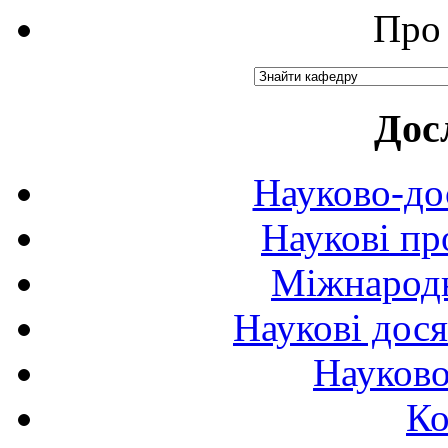
Про 
Дос
Науково-до
Наукові пр
Міжнародн
Наукові дося
Науково
Ко