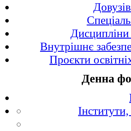
Довузів
Спецiаль
Дисципліни 
Внутрішнє забезпе
Проєкти освітні
Денна фо
Інститути,