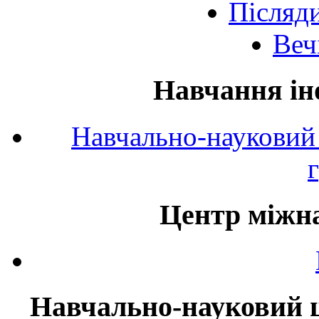
Післяд
Веч
Навчання ін
Навчально-науковий 
Центр міжна
Навчально-науковий ц