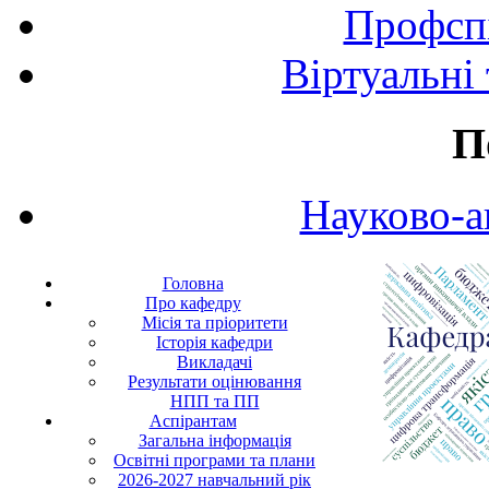
Профспі
Віртуальні
П
Науково-а
Головна
Про кафедру
Місія та пріоритети
Історія кафедри
Викладачі
Результати оцінювання
НПП та ПП
Аспірантам
Загальна інформація
Освітні програми та плани
2026-2027 навчальний рік