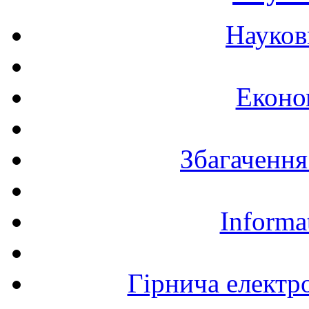
Науков
Еконо
Збагачення
Informa
Гірнича електр