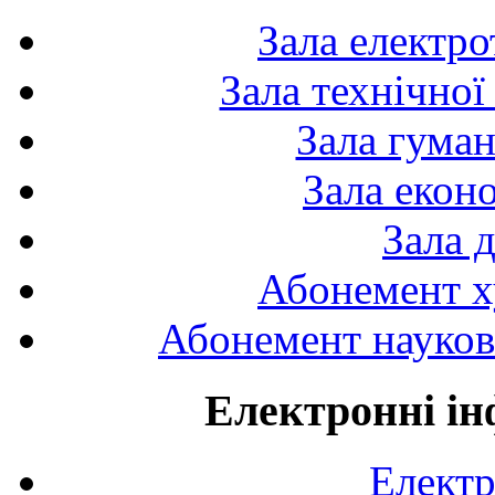
Зала електро
Зала технічної
Зала гуман
Зала екон
Зала 
Абонемент х
Абонемент науково
Електронні ін
Електр